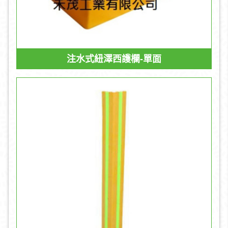
注水式紐澤西護欄-單面