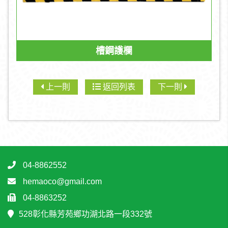
槽鋼護欄
上一則
返回列表
下一則
04-8862552
hemaoco@gmail.com
04-8863252
528彰化縣芳苑鄉功湖北路一段332號