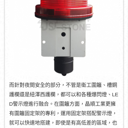
而針對夜間安全的部分，不管是衛工圍籬、槽鋼
護欄還是紐澤西護欄，都可以和各種爆閃燈、LE
D警示燈進行融合。在圍籬方面，晶順工業更擁
有圍籬固定架的專利，運用固定架搭配警示燈，
就可以快速地搭建，即使是有高低差的區域，也