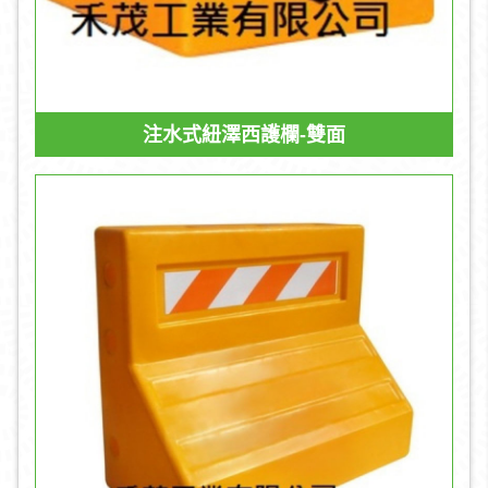
注水式紐澤西護欄-雙面