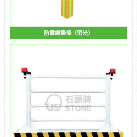
防撞護邊條（螢光）