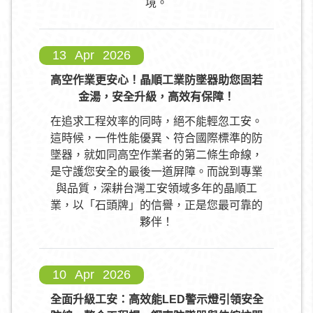
境。
13
Apr
2026
高空作業更安心！晶順工業防墜器助您固若
金湯，安全升級，高效有保障！
在追求工程效率的同時，絕不能輕忽工安。
這時候，一件性能優異、符合國際標準的防
墜器，就如同高空作業者的第二條生命線，
是守護您安全的最後一道屏障。而說到專業
與品質，深耕台灣工安領域多年的晶順工
業，以「石頭牌」的信譽，正是您最可靠的
夥伴！
10
Apr
2026
全面升級工安：高效能LED警示燈引領安全