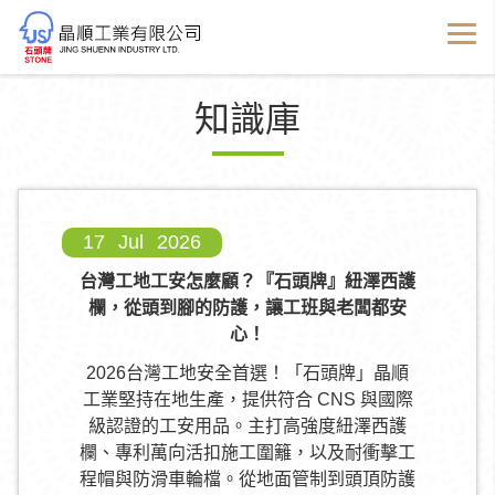
知識庫
17
Jul
2026
台灣工地工安怎麼顧？『石頭牌』紐澤西護
欄，從頭到腳的防護，讓工班與老闆都安
心！
2026台灣工地安全首選！「石頭牌」晶順
工業堅持在地生產，提供符合 CNS 與國際
級認證的工安用品。主打高強度紐澤西護
欄、專利萬向活扣施工圍籬，以及耐衝擊工
程帽與防滑車輪檔。從地面管制到頭頂防護