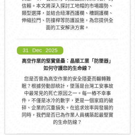
信賴。本文將深入探討工地帽的市場趨勢、
類型選擇，並結合紐澤西護欄、槽鋼護欄、
伸縮拉門、防撞桿等防護設施，為您提供全
面的工安解決方案。
31
Dec
2025
高空作業的堅實堡壘：晶順工業「防墜器」
如何守護您的生命線？
您是否曾為高空作業的安全隱憂而輾轉難
眠？根據勞動部統計，墜落是台灣工安事故
中最常見的死亡原因之一。每一樁不幸事
件，不僅是冰冷的數字，更是一個家庭的破
碎、企業的沉重損失。在追求效率與發展的
同時，我們是否已為作業人員構築起最堅實
的生命防線？