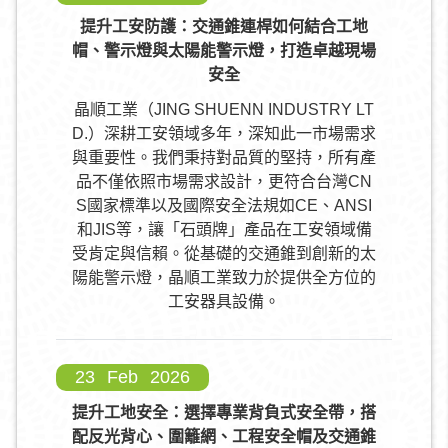
提升工安防護：交通錐連桿如何結合工地
帽、警示燈與太陽能警示燈，打造卓越現場
安全
晶順工業（JING SHUENN INDUSTRY LT
D.）深耕工安領域多年，深知此一市場需求
與重要性。我們秉持對品質的堅持，所有產
品不僅依照市場需求設計，更符合台灣CN
S國家標準以及國際安全法規如CE、ANSI
和JIS等，讓「石頭牌」產品在工安領域備
受肯定與信賴。從基礎的交通錐到創新的太
陽能警示燈，晶順工業致力於提供全方位的
工安器具設備。
23
Feb
2026
提升工地安全：選擇專業背負式安全帶，搭
配反光背心、圍籬網、工程安全帽及交通錐