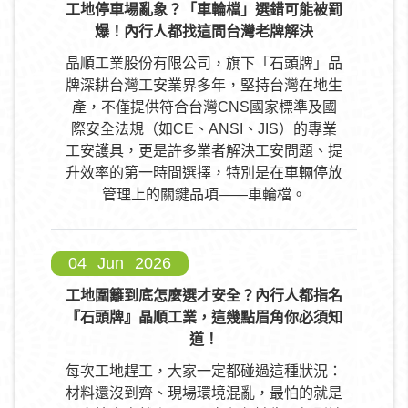
工地停車場亂象？「車輪檔」選錯可能被罰
爆！內行人都找這間台灣老牌解決
晶順工業股份有限公司，旗下「石頭牌」品
牌深耕台灣工安業界多年，堅持台灣在地生
產，不僅提供符合台灣CNS國家標準及國
際安全法規（如CE、ANSI、JIS）的專業
工安護具，更是許多業者解決工安問題、提
升效率的第一時間選擇，特別是在車輛停放
管理上的關鍵品項——車輪檔。
04
Jun
2026
工地圍籬到底怎麼選才安全？內行人都指名
『石頭牌』晶順工業，這幾點眉角你必須知
道！
每次工地趕工，大家一定都碰過這種狀況：
材料還沒到齊、現場環境混亂，最怕的就是