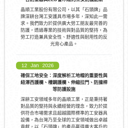
晶順工業股份有限公司，以其「石頭牌」品
牌深耕台灣工安護具市場多年，深知此一需
求。我們致力於提供廣大勞工朋友最完善的
防護，透過專業的技術與對品質的堅持，為
勞工打造兼具安全性、舒適性與耐用性的反
光背心產品。
12
Jan
2026
確保工地安全：深度解析工地帽的重要性與
紐澤西護欄、槽鋼護欄、伸縮拉門、防撞桿
等防護設施
深耕工安領域多年的晶順工業，正是秉持著
對品質的堅持與永續經營的理念，致力於提
供符合市場需求且超越國際標準的工安器具
設備，為台灣乃至全球的工安領域做出卓越
貢獻，以「石頭牌」的產品贏得廣大客戶的