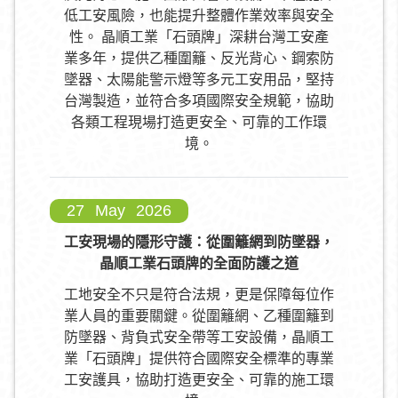
低工安風險，也能提升整體作業效率與安全
性。 晶順工業「石頭牌」深耕台灣工安產
業多年，提供乙種圍籬、反光背心、鋼索防
墜器、太陽能警示燈等多元工安用品，堅持
台灣製造，並符合多項國際安全規範，協助
各類工程現場打造更安全、可靠的工作環
境。
27
May
2026
工安現場的隱形守護：從圍籬網到防墜器，
晶順工業石頭牌的全面防護之道
工地安全不只是符合法規，更是保障每位作
業人員的重要關鍵。從圍籬網、乙種圍籬到
防墜器、背負式安全帶等工安設備，晶順工
業「石頭牌」提供符合國際安全標準的專業
工安護具，協助打造更安全、可靠的施工環