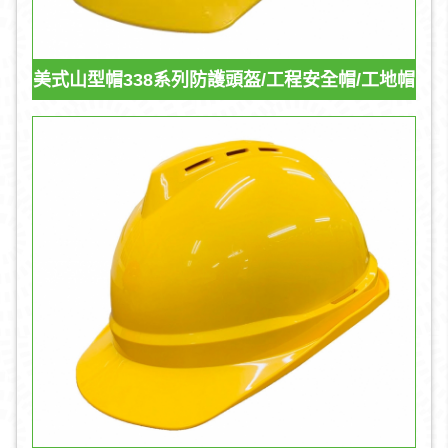
美式山型帽338系列防護頭盔/工程安全帽/工地帽