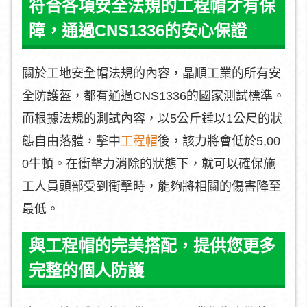
符合各項安全法規的工程帽才有保
障，通過CNS1336的安心保證
關於工地安全帽法規的內容，晶順工業的所有安
全防護盔，都有通過CNS1336的國家測試標準。
而根據法規的測試內容，以5公斤錘以1公尺的狀
態自由落體，擊中
工程帽
後，該力將會低於5,00
0牛頓。在衝擊力消除的狀態下，就可以確保施
工人員頭部受到衝擊時，能夠將相關的傷害降至
最低。
與工程帽的完美搭配，提供您更多
完整的個人防護