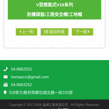
V型透氣式V18系列
防護頭盔/工程安全帽/工地帽
上一則
返回列表
下一則
04-8862552
hemaoco@gmail.com
04-8863252
528彰化縣芳苑鄉功湖北路一段332號
Copyright © 2017-2026 晶順工業有限公司.. All Rights Reserved.