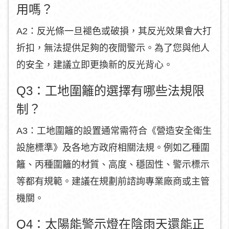
用嗎？
A2：反光條一旦褪色或破損，其反光效果會大打
折扣，無法提供足夠的夜間警示。為了您與他人
的安全，建議立即更換新的反光背心。
Q3：工地圍籬的選擇有哪些法規限
制？
A3：工地圍籬的設置通常需符合《營造安全衛生
設施標準》及各地方政府相關法規。例如乙種圍
籬、丙種圍籬的材質、高度、穩固性、警示標示
等都有規範。建議在規劃前諮詢專業廠商或主管
機關。
Q4：太陽能警示燈在陰雨天還能正