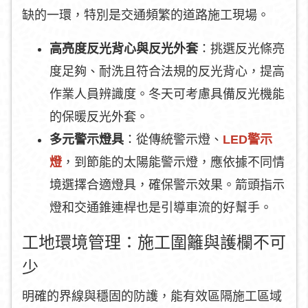
缺的一環，特別是交通頻繁的道路施工現場。
高亮度反光背心與反光外套
：挑選反光條亮
度足夠、耐洗且符合法規的反光背心，提高
作業人員辨識度。冬天可考慮具備反光機能
的保暖反光外套。
多元警示燈具
：從傳統警示燈、
LED警示
燈
，到節能的太陽能警示燈，應依據不同情
境選擇合適燈具，確保警示效果。箭頭指示
燈和交通錐連桿也是引導車流的好幫手。
工地環境管理：施工圍籬與護欄不可
少
明確的界線與穩固的防護，能有效區隔施工區域