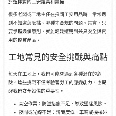
於選擇對的工安護具和設備。
很多老闆或工地主任在採購工安用品時，常常遇
到不知道怎麼挑、哪種才合規的問題。其實，只
要掌握幾個原則，就能輕鬆選購到兼具安全與實
用的優質產品。
工地常見的安全挑戰與痛點
每天在工地上，我們可能會遇到各種潛在的危
險。這些挑戰不僅考驗著勞工的應變能力，也提
醒我們安全設備的重要性。
高空作業：防墜措施不足，導致墜落風險。
夜間或光線不足：辨識度低，車輛或機械碰