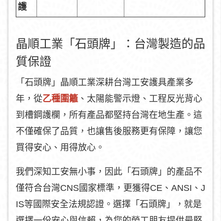
護
晶順工業「石頭牌」：台灣製造的品
質保證
「石頭牌」晶順工業深耕台灣工安護具產業多
年，從
乙種圍籬
、太陽能警示燈、工程反光背心
到槽鋼護欄，所有產品都堅持台灣在地生產。這
不僅確保了品質，也讓售後服務更有保障，讓您
買得安心、用得放心。
我們深知工安無小事，因此「石頭牌」的產品不
僅符合台灣CNS國家標準，更獲得CE、ANSI、J
IS等國際安全法規認證。選擇「石頭牌」，就是
選擇一份安心與信賴，為您的勞工朋友提供最堅