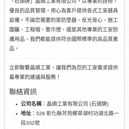
「石頭牌」晶順工業有限公司，以專業的技術、
優良的品質管理，用心為客戶提供各式工安器具
設備。不論您需要的是防墜器、反光背心、施工
圍籬、工程帽、警示燈，還是其他專業的工安防
護用品，我們都能提供符合國際標準的高品質產
品。
立即聯繫晶順工業，讓我們為您的工安需求提供
最專業的建議與服務！
聯絡資訊
公司名稱
：晶順工業有限公司 (石頭牌)
地址
：528 彰化縣芳苑鄉草湖村功湖北路一
段332號