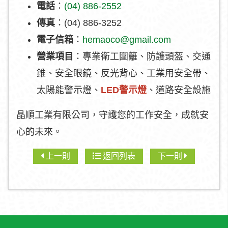
電話
：
(04) 886-2552
傳真
：(04) 886-3252
電子信箱
：
hemaoco@gmail.com
營業項目
：專業衛工圍籬、防護頭盔、交通
錐、安全眼鏡、反光背心、工業用安全帶、
太陽能警示燈、
LED警示燈
、道路安全設施
晶順工業有限公司，守護您的工作安全，成就安
心的未來。
上一則
返回列表
下一則