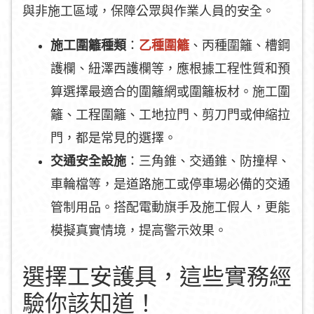
與非施工區域，保障公眾與作業人員的安全。
施工圍籬種類
：
乙種圍籬
、丙種圍籬、槽鋼
護欄、紐澤西護欄等，應根據工程性質和預
算選擇最適合的圍籬網或圍籬板材。施工圍
籬、工程圍籬、工地拉門、剪刀門或伸縮拉
門，都是常見的選擇。
交通安全設施
：三角錐、交通錐、防撞桿、
車輪檔等，是道路施工或停車場必備的交通
管制用品。搭配電動旗手及施工假人，更能
模擬真實情境，提高警示效果。
選擇工安護具，這些實務經
驗你該知道！