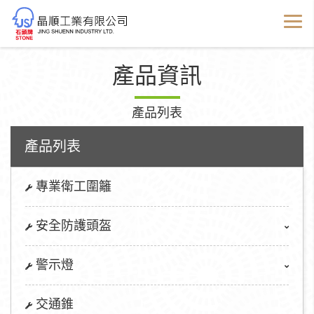
產品資訊
產品列表
產品列表
專業衛工圍籬
安全防護頭盔
警示燈
交通錐