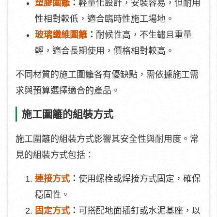
塑膠圍籬
：
輕量化設計，安裝容易，但耐用
性相對較低，適合臨時性施工場地。
玻璃纖維圍籬
：
耐候性高，不生鏽且重量
輕，適合長期使用，價格相對較高。
不同材質的施工圍籬各有優缺點，需依據施工需
求與預算選擇適合的產品。
施工圍籬的組裝方式
施工圍籬的組裝方式影響其安全性與耐用度。常
見的組裝方式包括：
連接方式
：
使用螺栓或焊接方式固定，確保
穩固性。
固定方式
：
可搭配地面插釘或水泥基座，以