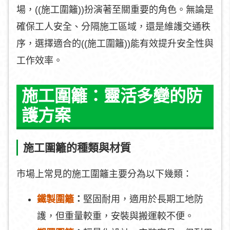
場，((施工圍籬))扮演著至關重要的角色。無論是
確保工人安全、分隔施工區域，還是維護交通秩
序，選擇適合的((施工圍籬))能有效提升安全性與
工作效率。
施工圍籬：靈活多變的防
護方案
施工圍籬的種類與材質
市場上常見的施工圍籬主要分為以下幾類：
鐵製圍籬
：
堅固耐用，適用於長期工地防
護，但重量較重，安裝與搬運較不便。