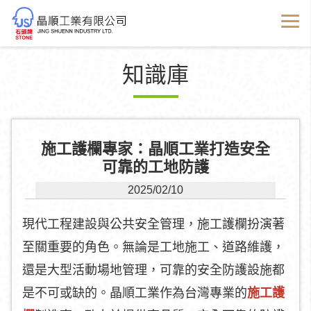
知識庫
施工護欄專家：晶順工業打造安全
可靠的工地防護
2025/02/10
現代工程建設與公共安全管理，施工護欄扮演著
至關重要的角色。無論是工地施工、道路維護，
還是大型活動場地管理，可靠的安全防護設施都
是不可或缺的。晶順工業作為台灣專業的
施工護