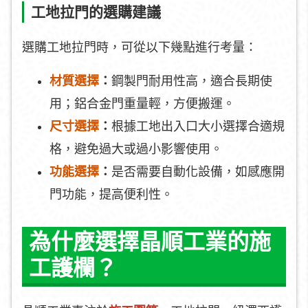
工地拉門的選購建議
選購工地拉門時，可從以下幾點進行考量：
材質選擇
：
鋼製門耐用性高，適合長期使
用；鋁合金門重量輕，方便搬運。
尺寸選擇
：
根據工地出入口大小選擇合適規
格，避免過大或過小影響使用。
功能選擇
：
是否需要自動化設備，如感應開
門功能，提高便利性。
為什麼選擇晶順工業的施
工護欄？