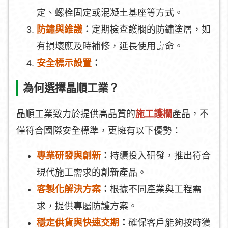
定、螺栓固定或混凝土基座等方式。
防鏽與維護
：
定期檢查護欄的防鏽塗層，如
有損壞應及時補修，延長使用壽命。
安全標示設置
：
為何選擇晶順工業？
晶順工業致力於提供高品質的
施工護欄
產品，不
僅符合國際安全標準，更擁有以下優勢：
專業研發與創新
：
持續投入研發，推出符合
現代施工需求的創新產品。
客製化解決方案
：
根據不同產業與工程需
求，提供專屬防護方案。
穩定供貨與快速交期
：
確保客戶能夠按時獲