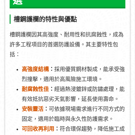
選
槽鋼護欄的特性與優點
槽鋼護欄因其高強度、耐用性和抗腐蝕性，成為
許多工程項目的首選防護設備。其主要特性包
括：
高強度結構
：
採用優質鋼材製成，能承受強
烈撞擊，適用於高風險施工環境。
耐腐蝕性佳
：
經過熱浸鍍鋅或防鏽處理，能
有效抵抗惡劣天氣影響，延長使用壽命。
安裝靈活
：
可依據現場需求進行不同方式的
固定，適用於臨時與永久性防護需求。
可回收再利用
：
符合環保趨勢，降低施工成