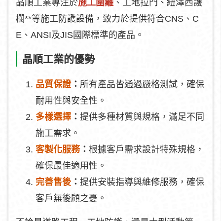
晶順工業專注於
施工圍籬
、工地拉門、紐澤西護
欄**等施工防護設備，致力於提供符合CNS、C
E、ANSI及JIS國際標準的產品。
晶順工業的優勢
品質保證
：
所有產品皆通過嚴格測試，確保
耐用性與安全性。
多樣選擇
：
提供多種材質與規格，滿足不同
施工需求。
客製化服務
：
根據客戶需求設計特殊規格，
確保最佳適用性。
完善售後
：
提供安裝指導與維修服務，確保
客戶無後顧之憂。