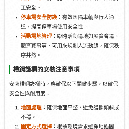
工安全。
停車場安全防護
：
有效區隔車輛與行人通
道，提高停車場使用安全性。
活動場地管理
：
臨時活動場地如展覽會場、
體育賽事等，可用來規劃人流動線，確保秩
序井然。
槽鋼護欄的安裝注意事項
安裝槽鋼護欄時，應確保以下關鍵步驟，以確保
安全性與耐用度：
地面處理
：
確保地面平整，避免護欄傾斜或
不穩。
固定方式選擇
：
根據環境需求選擇地錨固