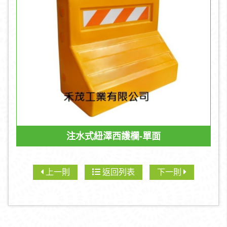
注水式紐澤西護欄-單面
上一則
返回列表
下一則