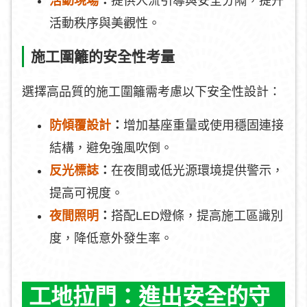
活動現場
：
提供人流引導與安全分隔，提升
活動秩序與美觀性。
施工圍籬的安全性考量
選擇高品質的施工圍籬需考慮以下安全性設計：
防傾覆設計
：
增加基座重量或使用穩固連接
結構，避免強風吹倒。
反光標誌
：
在夜間或低光源環境提供警示，
提高可視度。
夜間照明
：
搭配LED燈條，提高施工區識別
度，降低意外發生率。
工地拉門：進出安全的守