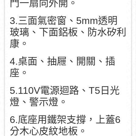
門一扇向外開。
3.三面氣密窗、5mm透明
玻璃、下面鋁板、防水矽利
康。
4.桌面、抽屜、開關、插
座。
5.110V電源迴路、T5日光
燈、警示燈。
6.底座用鐵架支撐，上蓋6
分木心皮紋地板。