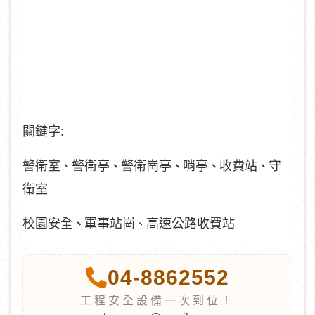
關鍵字:
警衛室
警衛亭
警衛崗亭
哨亭
收費站
守
、
、
、
、
、
衛室
校園安全
軍事站崗
高速公路收費站
、
、
04-8862552
工程安全設備一次到位！