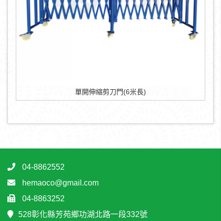
單開伸縮剪刀門(6米長)
04-8862552
hemaoco@gmail.com
04-8863252
528彰化縣芳苑鄉功湖北路一段332號