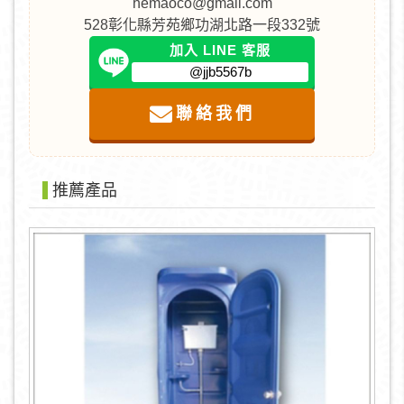
hemaoco@gmail.com
528彰化縣芳苑鄉功湖北路一段332號
加入 LINE 客服
@jjb5567b
聯絡我們
推薦產品