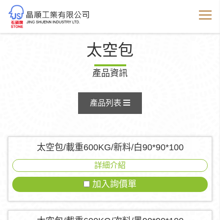
太空包
產品資訊
產品列表
太空包/載重600KG/新料/白90*90*100
詳細介紹
加入詢價單