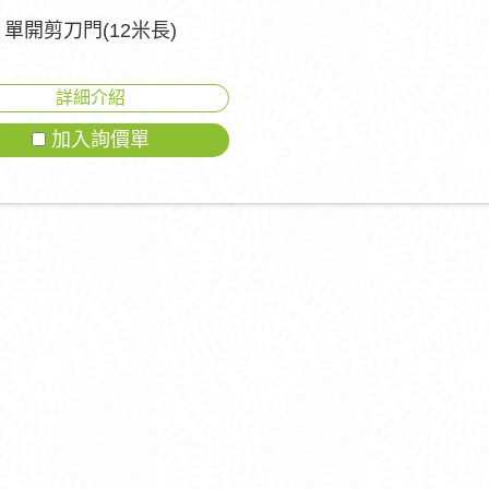
單開剪刀門(12米長)
詳細介紹
加入詢價單