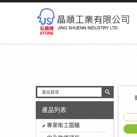
產品列表
專業衛工圍籬