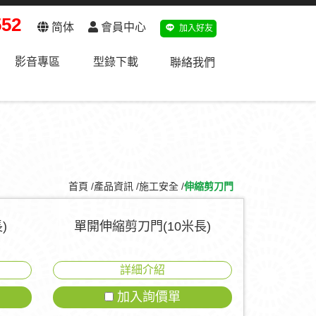
552
简体
會員中心
加入好友
影音專區
型錄下載
聯絡我們
首頁
產品資訊
施工安全
伸縮剪刀門
)
單開伸縮剪刀門(10米長)
詳細介紹
加入詢價單