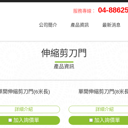
04-8862
服務專線：
公司簡介
產品資訊
最新消息
伸縮剪刀門
產品資訊
單開伸縮剪刀門(6米長)
單開伸縮剪刀門(8米長
詳細介紹
詳細介紹
加入詢價單
加入詢價單