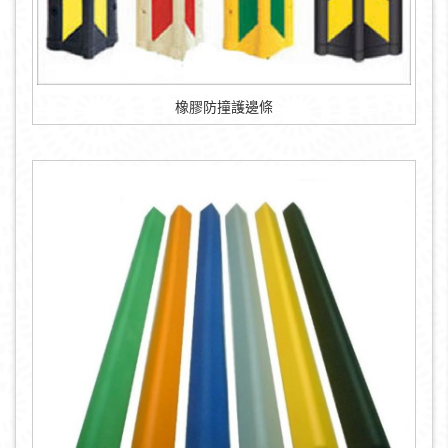
橡膠防撞護邊條