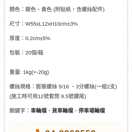
顏色：銀色、黃色 (附貼紙，含螺絲配件)
尺寸：W55xL12xH10cm±3%
厚度：0.2cm±5%
包裝：20個/箱
重量: 1kg(+-20g)
螺絲規格：膨脹螺絲 5/16 、3分螺絲(一組2支)
(施工時可用12號套筒 9.5號鑽尾)
關鍵字：
車輪檔
、
貨車輪檔
、
停車場輪檔