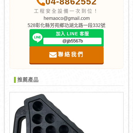
04-8862552
工程安全設備一次到位！
hemaoco@gmail.com
528彰化縣芳苑鄉功湖北路一段332號
加入 LINE 客服
@jjb5567b
聯絡我們
推薦產品