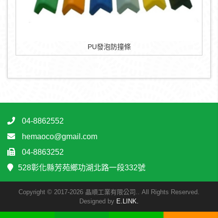
PU發泡防撞條
04-8862552
hemaoco@gmail.com
04-8863252
528彰化縣芳苑鄉功湖北路一段332號
Copyright © 2017-2026 晶順工業有限公司.. All Rights Reserved.
Designed by
E.LINK.