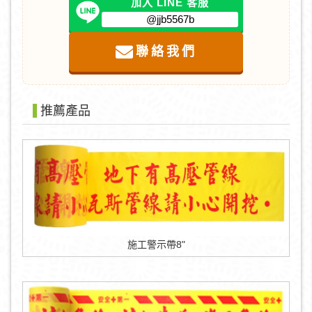
加入 LINE 客服
@jjb5567b
聯絡我們
推薦產品
施工警示帶8"