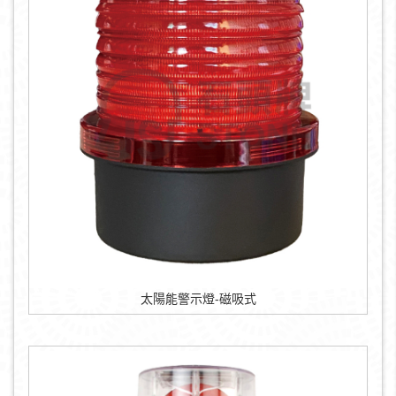
太陽能警示燈-磁吸式