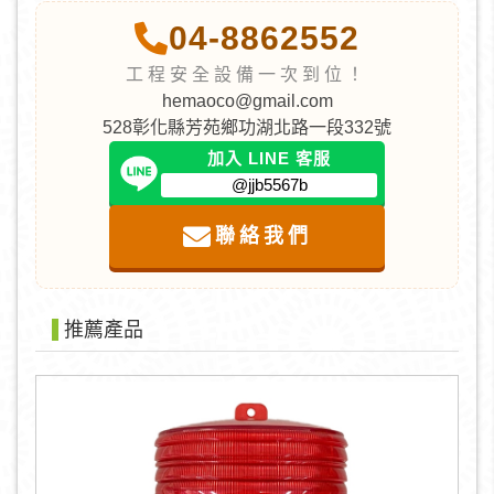
04-8862552
工程安全設備一次到位！
hemaoco@gmail.com
528彰化縣芳苑鄉功湖北路一段332號
加入 LINE 客服
@jjb5567b
聯絡我們
推薦產品