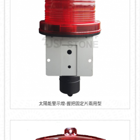
太陽能警示燈-握把固定片兩用型