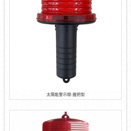
太陽能警示燈-握把型