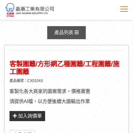
產品資訊
產品列表
客製圍籬/方形網乙種圍籬/工程圍籬/施
工圍籬
產品編號：CX0104X
客製化各大商家的圖案需求，價格實惠
須提供AI檔，以方便後續大圖輸出作業
加入詢價單