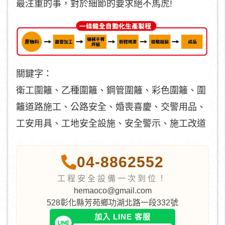
最注重的事，對於細節的要求絕不馬虎!
關鍵字：
衛工圍籬、乙種圍籬、鋼管圍籬、彩色圍籬、圍
籬道路施工、公路安全、婚喪喜慶、交警用品、
工安用具、工地安全設施、安全警示、施工改道
04-8862552
工程安全設備一次到位！
hemaoco@gmail.com
528彰化縣芳苑鄉功湖北路一段332號
加入 LINE 客服