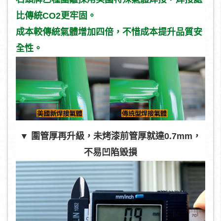
比傳統CO2更牢固。
成本較傳統氣體增加四倍，不惜成本提升品質安
全性。
▼ 圍管厚再升級，未烤漆前管厚就達0.7mm，
不易凹陷毀損