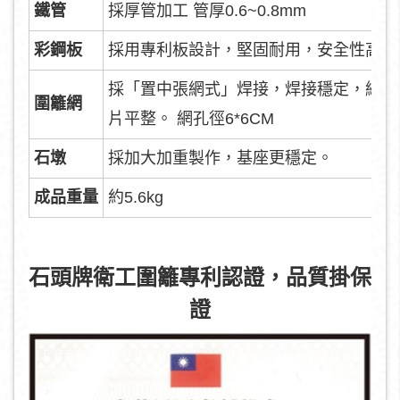
鐵管
採厚管加工 管厚0.6~0.8mm
彩鋼板
採用專利板設計，堅固耐用，安全性高
採「置中張網式」焊接，焊接穩定，網
圍籬網
片平整。 網孔徑6*6CM
石墩
採加大加重製作，基座更穩定。
成品重量
約5.6kg
石頭牌衛工圍籬專利認證，品質掛保
證