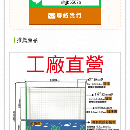
@jjb5567b
聯絡我們
推薦產品