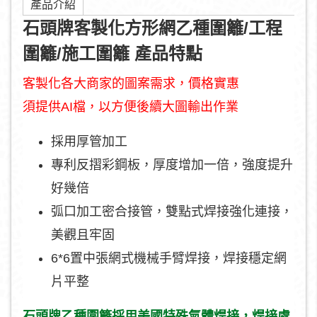
產品介紹
石頭牌客製化方形網乙種圍籬/工程
圍籬/施工圍籬 產品特點
客製化各大商家的圖案需求，價格實惠
須提供AI檔，以方便後續大圖輸出作業
採用厚管加工
專利反摺彩鋼板，厚度增加一倍，強度提升
好幾倍
弧口加工密合接管，雙點式焊接強化連接，
美觀且牢固
6*6置中張網式機械手臂焊接，焊接穩定網
片平整
石頭牌乙種圍籬採用美國特殊氣體焊接，焊接處