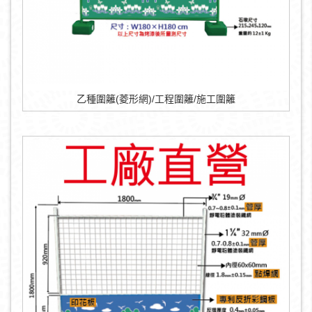
乙種圍籬(菱形網)/工程圍籬/施工圍籬