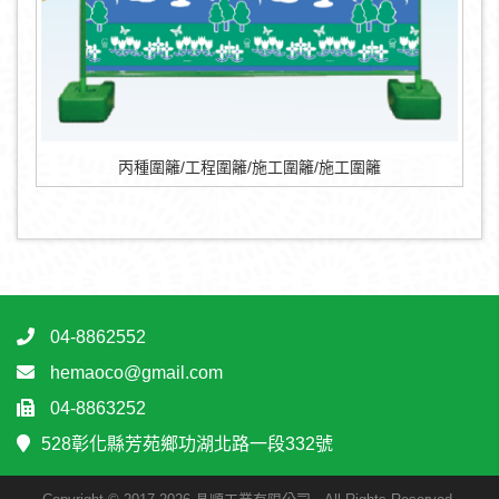
丙種圍籬/工程圍籬/施工圍籬/施工圍籬
04-8862552
hemaoco@gmail.com
04-8863252
528彰化縣芳苑鄉功湖北路一段332號