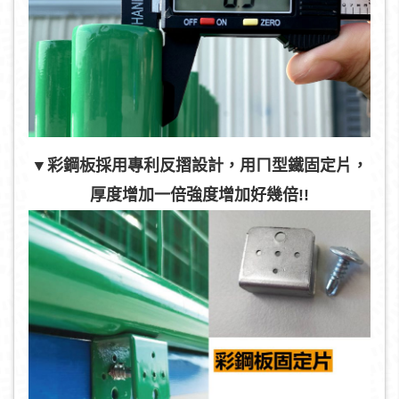
▼彩鋼板採用專利反摺設計，用ㄇ型鐵固定片，
厚度增加一倍強度增加好幾倍!!