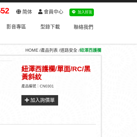
552
简体
會員中心
加入好友
影音專區
型錄下載
聯絡我們
HOME
產品列表
道路安全
紐澤西護欄
紐澤西護欄/單面/RC/黑
黃斜紋
產品編號：CN0301
加入詢價單