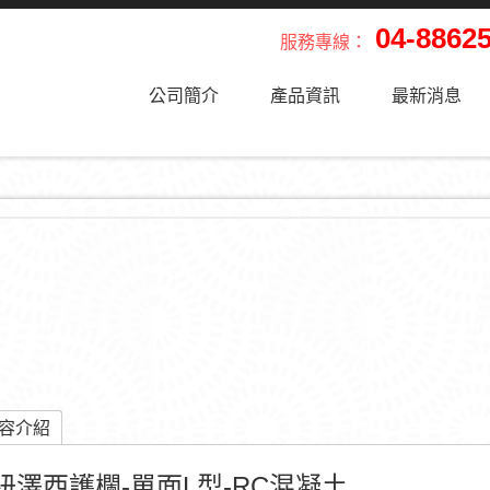
04-8862
服務專線：
公司簡介
產品資訊
最新消息
產品資訊
容介紹
紐澤西護欄-單面L型-RC混凝土