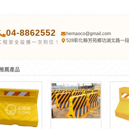
04-8862552
hemaoco@gmail.com
528彰化縣芳苑鄉功湖北路一段
工程安全設備一次到位！
推薦產品