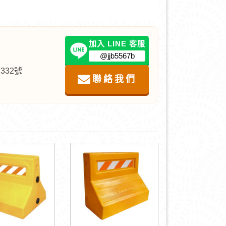
加入 LINE 客服
@jjb5567b
332號
聯絡我們