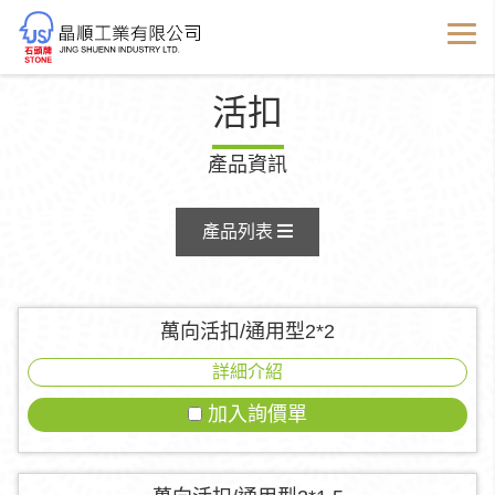
活扣
產品資訊
產品列表
萬向活扣/通用型2*2
詳細介紹
加入詢價單