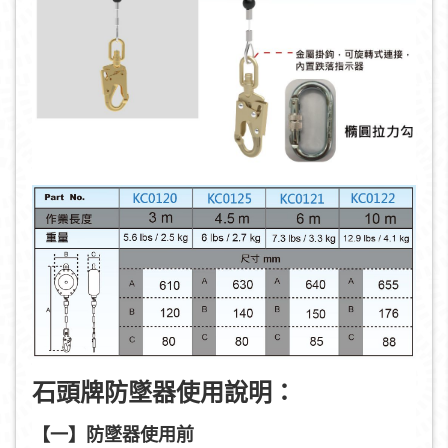
石頭牌防墜器使用說明：
【一】防墜器使用前