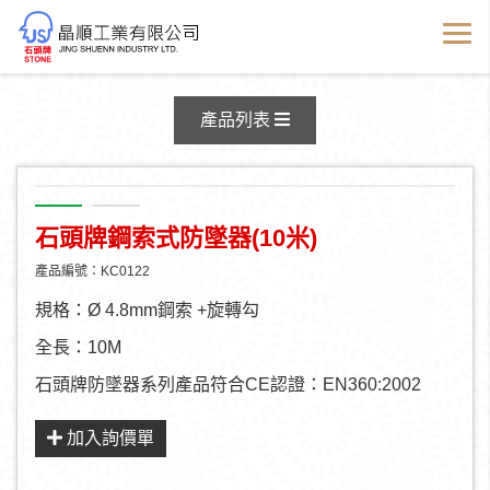
產品資訊
產品列表
石頭牌鋼索式防墜器(10米)
產品編號：KC0122
規格：Ø 4.8mm鋼索 +旋轉勾
全長：10M
石頭牌防墜器系列產品符合CE認證：EN360:2002
加入詢價單