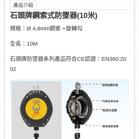
產品介紹
石頭牌鋼索式防墜器(10米)
規格：Ø 4.8mm鋼索 +旋轉勾
全長：10M
石頭牌防墜器系列產品符合CE認證：EN360:20
02