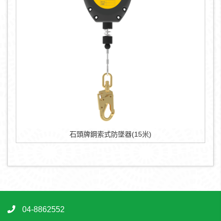
石頭牌鋼索式防墜器(15米)
04-8862552