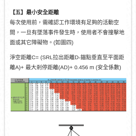
【五】最小安全距離
每次使用前，需確認工作環境有足夠的活動空
間，一旦有墜落事件發生時，使用者不會撞擊地
面或其它障礙物。(如圖四)
淨空距離C= (SRL拉出距離D-錨點垂直至平面距
離A)+ 最大剎停距離(AD)+ 0.456 m (安全係數)