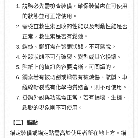
請務必先需檢查裝備，確保裝備處在可使用
的狀態並可正常使用。
需檢查救生索回收的性能以及制動性能是否
正常，救生索是否有鬆弛。
螺絲、鉚釘需在緊鎖狀態，不可鬆脫。
外殼狀態不可有破裂、變型或其它損壞。
貼紙上的資訊內容要清晰，可閱讀的。
鋼索若有被切割或織帶有被燒傷、骯髒、車
縫線斷裂或有化學物質殘留，則不可使用。
掛鉤外觀與功能需正常，若有損壞、生鏽、
鬆脫的現象則不可使用。
【二】錨點
錨定裝備或錨定點需高於使用者所在地上方。錨