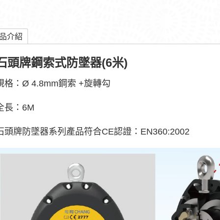
品介紹
石頭牌鋼索式防墜器(6米)
規格：Ø 4.8mm鋼索 +旋轉勾
全長：6M
石頭牌防墜器系列產品符合CE認證：EN360:2002