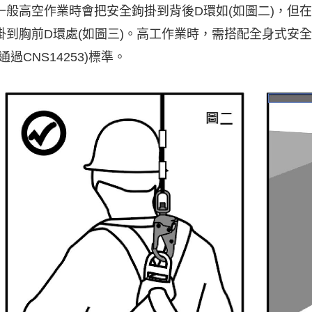
一般高空作業時會把安全鉤掛到背後D環如(如圖二)，但
掛到胸前D環處(如圖三)。高工作業時，需搭配全身式安全
(通過CNS14253)標準。