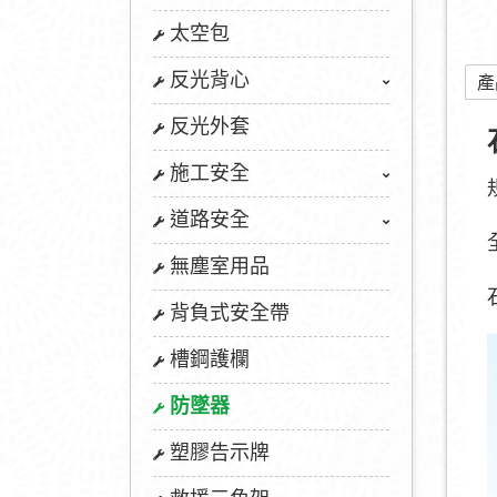
太空包
反光背心
產
反光外套
施工安全
道路安全
無塵室用品
背負式安全帶
槽鋼護欄
防墜器
塑膠告示牌