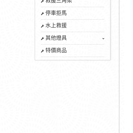
救援三角架
停車拒馬
水上救援
其他燈具
特價商品