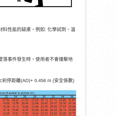
料性能的疑慮，例如: 化學試劑、溫
墜落事件發生時，使用者不會撞擊地
距離(AD)+ 0.456 m (安全係數)