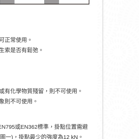
可正常使用。
生索是否有鬆弛。
或有化學物質殘留，則不可使用。
象則不可使用。
795或EN362標準，掛點位置需避
圖一)，掛點最少的強度為12 kN。