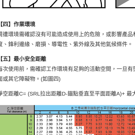
【四】作業環境
周遭環境需確認沒有可能造成使用上的危險，或影響產品材
度、鋒利邊緣、磨損、導電性、紫外線及其他氣候條件。
【五】最小安全距離
每次使用前，需確認工作環境有足夠的活動空間，一旦有
面或其它障礙物。(如圖四)
淨空距離C= (SRL拉出距離D-錨點垂直至平面距離A)+ 最大剎停